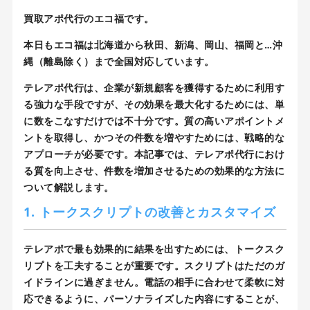
買取アポ代行のエコ福です。
本日もエコ福は北海道から秋田、新潟、岡山、福岡と…沖
縄（離島除く）まで全国対応しています。
テレアポ代行は、企業が新規顧客を獲得するために利用す
る強力な手段ですが、その効果を最大化するためには、単
に数をこなすだけでは不十分です。質の高いアポイントメ
ントを取得し、かつその件数を増やすためには、戦略的な
アプローチが必要です。本記事では、テレアポ代行におけ
る質を向上させ、件数を増加させるための効果的な方法に
ついて解説します。
1. トークスクリプトの改善とカスタマイズ
テレアポで最も効果的に結果を出すためには、トークスク
リプトを工夫することが重要です。スクリプトはただのガ
イドラインに過ぎません。電話の相手に合わせて柔軟に対
応できるように、パーソナライズした内容にすることが、