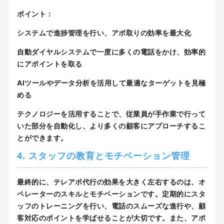
ポイント：
システムで進捗管理を行い、アポ取りの効率を最大化
自動ダイヤルシステムで一度に多くの電話をかけ、効率的
にアポイントを取る
AIツールやデータ分析を活用して最適なターゲットを見極
める
テクノロジーを活用することで、従業員が手作業で行って
いた部分を自動化し、より多くの顧客にアプローチするこ
とができます。
4. スタッフの教育とモチベーション管理
最終的に、テレアポ代行の効果を大きく左右するのは、オ
ペレーターのスキルとモチベーションです。定期的にスタ
ッフのトレーニングを行い、電話のスムーズな進行や、顧
客対応のポイントを学ばせることが大切です。また、アポ