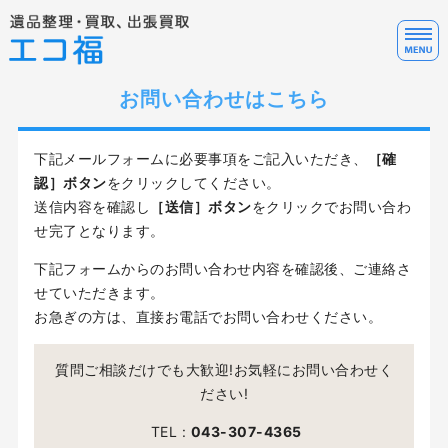
遺
お問い合わせはこちら
ホーム
サービス料金
下記メールフォームに必要事項をご記入いただき、
［確
認］ボタン
をクリックしてください。
サービスの流れ・FAQ
送信内容を確認し
［送信］ボタン
をクリックでお問い合わ
テレアポ代行について
せ完了となります。
下記フォームからのお問い合わせ内容を確認後、ご連絡さ
お問い合わせ
せていただきます。
お急ぎの方は、直接お電話でお問い合わせください。
質問ご相談だけでも大歓迎!お気軽にお問い合わせく
ださい!
TEL :
043-307-4365