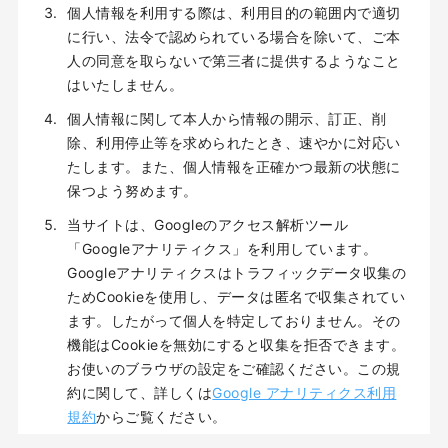
個人情報を利用する際は、利用目的の範囲内で適切
に行い、法令で認められている場合を除いて、ご本
人の同意を取らないで第三者に提供するようなこと
はいたしません。
個人情報に関して本人から情報の開示、訂正、削
除、利用停止等を求められたとき、速やかに対応い
たします。また、個人情報を正確かつ最新の状態に
保つよう努めます。
当サイトは、Googleのアクセス解析ツール
「Googleアナリティクス」を利用しています。
Googleアナリティクスはトラフィックデータ収集の
ためCookieを使用し、データは匿名で収集されてい
ます。したがって個人を特定しておりません。その
機能はCookieを無効にすると収集を拒否できます。
お使いのブラウザの設定をご確認ください。この規
約に関して、詳しくは
Google アナリティクス利用
規約
からご覧ください。