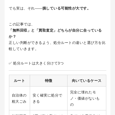
でも実は、それ――
損している可能性が大です。
この記事では、
「無料回収」と「買取査定」どちらが自分に合っている
か？
正しい判断ができるよう、処分ルートの違いと選び方を比
較していきます。
✅ 処分ルートは大きく分けて3つ
ルート
特徴
向いているケース
完全に壊れたモ
自治体の
安く確実に処分で
ノ・価値がないも
粗大ごみ
きる
の