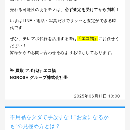
売れる可能性のあるモノは、
必ず査定を受けてから判断！
いまはLINE・電話・写真だけでサクッと査定ができる時
代です
「エコ福」
ぜひ、テレアポ代行を活用する際は
にお任せく
ださい！
皆様からのお問い合わせを心よりお待ちしております。
🌟 買取 アポ代行 エコ福
NOROSHIグループ株式会社🌟
2025年06月11日 10:00
不用品をタダで手放すな！“お金になるか
も”の見極め方とは？