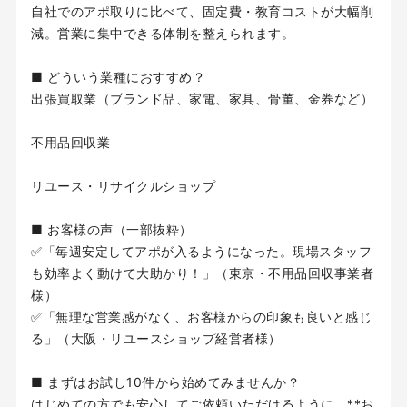
自社でのアポ取りに比べて、固定費・教育コストが大幅削
減。営業に集中できる体制を整えられます。
■ どういう業種におすすめ？
出張買取業（ブランド品、家電、家具、骨董、金券など）
不用品回収業
リユース・リサイクルショップ
■ お客様の声（一部抜粋）
✅「毎週安定してアポが入るようになった。現場スタッフ
も効率よく動けて大助かり！」（東京・不用品回収事業者
様）
✅「無理な営業感がなく、お客様からの印象も良いと感じ
る」（大阪・リユースショップ経営者様）
■ まずはお試し10件から始めてみませんか？
はじめての方でも安心してご依頼いただけるように、**お