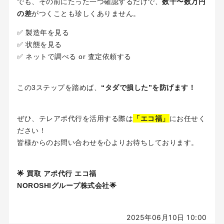
でも、その前にたった一つ確認するだけで、
数千〜数万円
の差
がつくことも珍しくありません。
✅ 製造年を見る
✅ 状態を見る
✅ ネットで調べる or 査定依頼する
この3ステップを踏めば、
“タダで損した”を防げます！
「エコ福」
ぜひ、テレアポ代行を活用する際は
にお任せく
ださい！
皆様からのお問い合わせを心よりお待ちしております。
🌟 買取 アポ代行 エコ福
NOROSHIグループ株式会社🌟
2025年06月10日 10:00