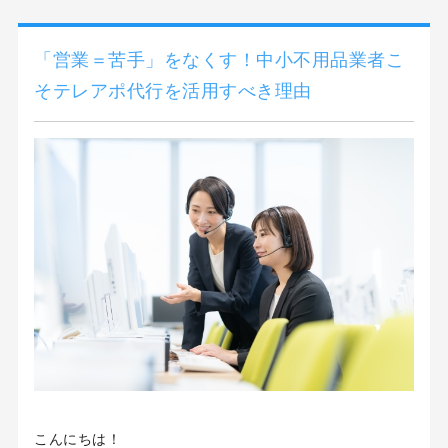
「営業＝苦手」をなくす！中小不用品業者こ
そテレアポ代行を活用すべき理由
こんにちは！