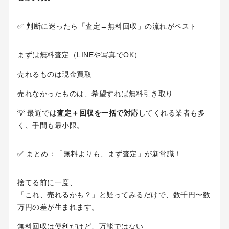
✅ 判断に迷ったら「査定→無料回収」の流れがベスト
まずは無料査定（LINEや写真でOK）
売れるものは現金買取
売れなかったものは、希望すれば無料引き取り
💡 最近では
査定＋回収を一括で対応
してくれる業者も多
く、手間も最小限。
✅ まとめ：「無料よりも、まず査定」が新常識！
捨てる前に一度、
「これ、売れるかも？」と疑ってみるだけで、数千円〜数
万円の差が生まれます。
無料回収は便利だけど、万能ではない