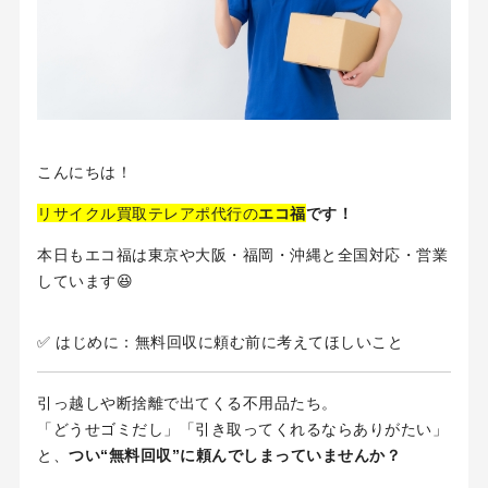
こんにちは！
リサイクル買取テレアポ代行の
エコ福
です！
本日もエコ福は東京や大阪・福岡・沖縄と全国対応・営業
しています😆
✅ はじめに：無料回収に頼む前に考えてほしいこと
引っ越しや断捨離で出てくる不用品たち。
「どうせゴミだし」「引き取ってくれるならありがたい」
と、
つい“無料回収”に頼んでしまっていませんか？