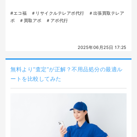
#エコ福 ＃リサイクルテレアポ代行 ＃出張買取テレア
ポ ＃買取アポ ＃アポ代行
2025年06月25日 17:25
無料より“査定”が正解？不用品処分の最適ル
ートを比較してみた