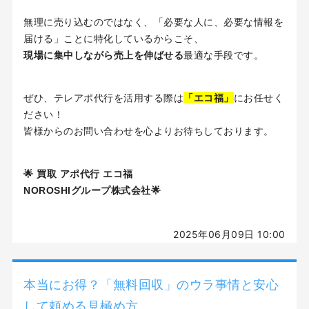
無理に売り込むのではなく、「必要な人に、必要な情報を
届ける」ことに特化しているからこそ、
現場に集中しながら売上を伸ばせる
最適な手段です。
「エコ福」
ぜひ、テレアポ代行を活用する際は
にお任せく
ださい！
皆様からのお問い合わせを心よりお待ちしております。
🌟 買取 アポ代行 エコ福
NOROSHIグループ株式会社🌟
2025年06月09日 10:00
本当にお得？「無料回収」のウラ事情と安心
して頼める見極め方