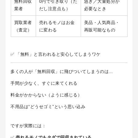
無料回収
0円で引き取り（た
急ぎ／大量処分が
業者
だし注意点も）
必要なとき
買取業者
売れるモノはお金
美品・人気商品・
（査定）
に変わる
再販可能なもの
✅ 「無料」と言われると安心してしまうワケ
多くの人が「無料回収」に飛びついてしまうのは…
手間が少なく、すぐに来てくれる
料金がかからない（ように感じる）
不用品は“どうせゴミ”という思い込み
ですが実際には：
✅
売れるモノでもタダで回収されている