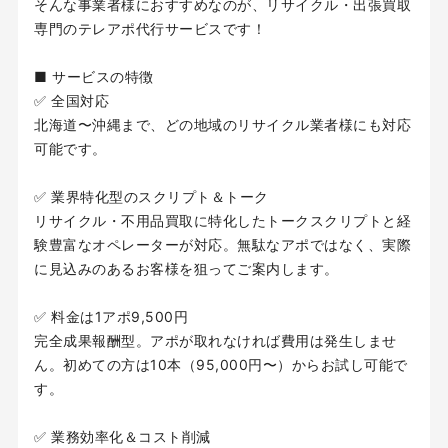
そんな事業者様におすすめなのが、リサイクル・出張買取
専門のテレアポ代行サービスです！
■ サービスの特徴
✅ 全国対応
北海道〜沖縄まで、どの地域のリサイクル業者様にも対応
可能です。
✅ 業界特化型のスクリプト＆トーク
リサイクル・不用品買取に特化したトークスクリプトと経
験豊富なオペレーターが対応。無駄なアポではなく、実際
に見込みのあるお客様を狙ってご案内します。
✅ 料金は1アポ9,500円
完全成果報酬型。アポが取れなければ費用は発生しませ
ん。初めての方は10本（95,000円〜）からお試し可能で
す。
✅ 業務効率化＆コスト削減