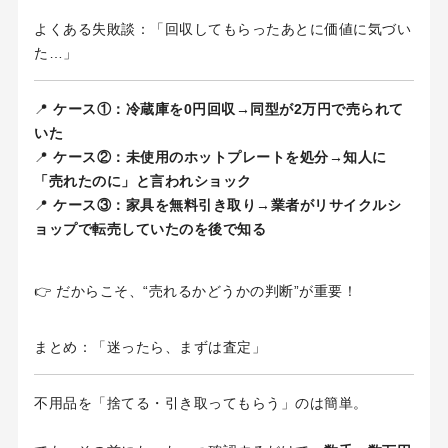
よくある失敗談：「回収してもらったあとに価値に気づい
た…」
📍
ケース①：冷蔵庫を0円回収→同型が2万円で売られて
いた
📍
ケース②：未使用のホットプレートを処分→知人に
「売れたのに」と言われショック
📍
ケース③：家具を無料引き取り→業者がリサイクルシ
ョップで転売していたのを後で知る
👉 だからこそ、“売れるかどうかの判断”が重要！
まとめ：「迷ったら、まずは査定」
不用品を「捨てる・引き取ってもらう」のは簡単。