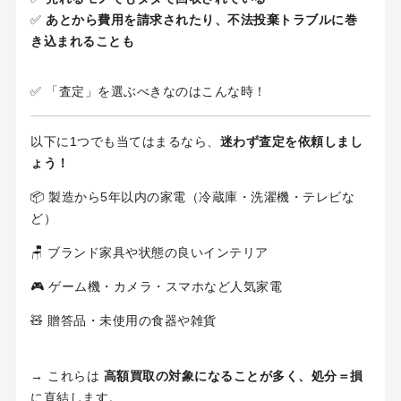
✅
あとから費用を請求されたり、不法投棄トラブルに巻
き込まれることも
✅ 「査定」を選ぶべきなのはこんな時！
以下に1つでも当てはまるなら、
迷わず査定を依頼しまし
ょう！
📦 製造から5年以内の家電（冷蔵庫・洗濯機・テレビな
ど）
🪑 ブランド家具や状態の良いインテリア
🎮 ゲーム機・カメラ・スマホなど人気家電
🧸 贈答品・未使用の食器や雑貨
→ これらは
高額買取の対象になることが多く、処分＝損
に直結します。