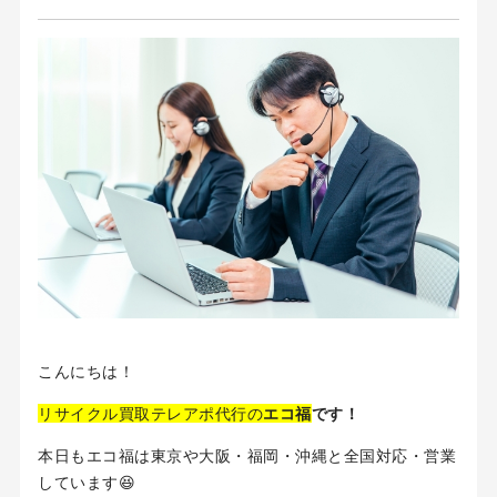
こんにちは！
リサイクル買取テレアポ代行の
エコ福
です！
本日もエコ福は東京や大阪・福岡・沖縄と全国対応・営業
しています😆