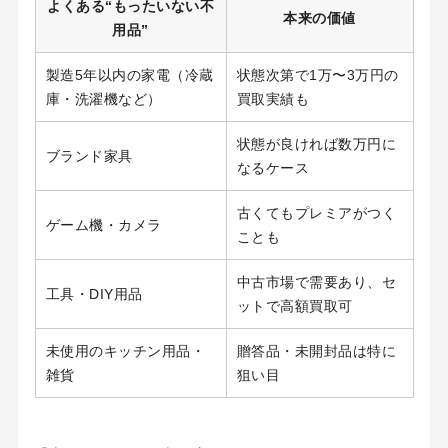
よくある“もったいない不
本来の価値
用品”
製造5年以内の家電（冷蔵
状態次第で1万〜3万円の
庫・洗濯機など）
買取実績も
状態が良ければ数万円に
ブランド家具
なるケース
古くてもプレミアがつく
ゲーム機・カメラ
ことも
中古市場で需要あり、セ
工具・DIY用品
ットで高額買取可
未使用のキッチン用品・
贈答品・未開封品は特に
雑貨
狙い目