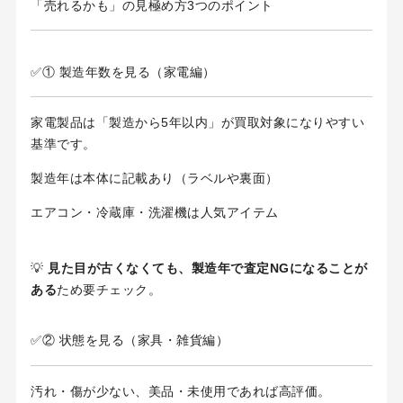
「売れるかも」の見極め方3つのポイント
✅① 製造年数を見る（家電編）
家電製品は「製造から5年以内」が買取対象になりやすい
基準です。
製造年は本体に記載あり（ラベルや裏面）
エアコン・冷蔵庫・洗濯機は人気アイテム
💡
見た目が古くなくても、製造年で査定NGになることが
ある
ため要チェック。
✅② 状態を見る（家具・雑貨編）
汚れ・傷が少ない、美品・未使用であれば高評価。