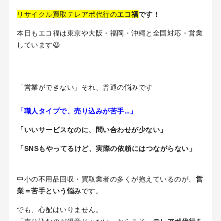
リサイクル買取テレアポ代行の
エコ福
です！
本日もエコ福は東京や大阪・福岡・沖縄と全国対応・営業
しています😆
「営業ができない」それ、普通の悩みです
「職人タイプで、売り込みが苦手…」
「いいサービスなのに、問い合わせが少ない」
「SNSもやってるけど、実際の依頼にはつながらない」
中小の不用品回収・買取業者の多くが抱えているのが、
営
業＝苦手という悩み
です。
でも、心配はいりません。