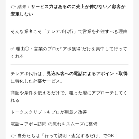
👉 結果：
サービス力はあるのに売上が伸びない／顧客が
安定しない
そんな業者こそ「テレアポ代行」で営業を外注すべき理由
✅ 理由①：営業のプロが“アポ獲得”だけを集中して行って
くれる
テレアポ代行は、
見込み客への電話によるアポイント取得
に特化した外部サービス。
商圏や条件を伝えるだけで、狙った層にアプローチしてく
れる
トークスクリプトもプロが用意／改善
電話→アポ→訪問 の流れをスムーズに整備
👉 自分たちは「行って説明・査定するだけ」でOK！