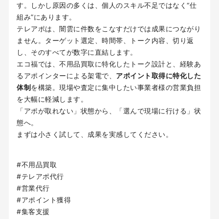
す。しかし原因の多くは、個人のスキル不足ではなく“仕
組み”にあります。
テレアポは、闇雲に件数をこなすだけでは成果につながり
ません。ターゲット選定、時間帯、トーク内容、切り返
し、そのすべてが数字に直結します。
エコ福では、不用品買取に特化したトーク設計と、経験あ
るアポインターによる架電で、
アポイント取得に特化した
体制
を構築。現場や査定に集中したい事業者様の営業負担
を大幅に軽減します。
「アポが取れない」状態から、「選んで現場に行ける」状
態へ。
まずは小さく試して、成果を実感してください。
#不用品買取
#テレアポ代行
#営業代行
#アポイント獲得
#集客支援