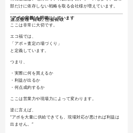
部だけに依存しない戦略を取る会社様が増えています。
“アポの定義”を明確にしています
ここは非常に大切です。
エコ福では、
「アポ＝査定の場づくり」
と定義しています。
つまり、
・実際に何を買えるか
・利益が出るか
・何点成約するか
ここは営業力や現場力によって変わります。
逆に言えば、
“アポを大量に供給できても、現場対応が悪ければ利益は
出ません。”