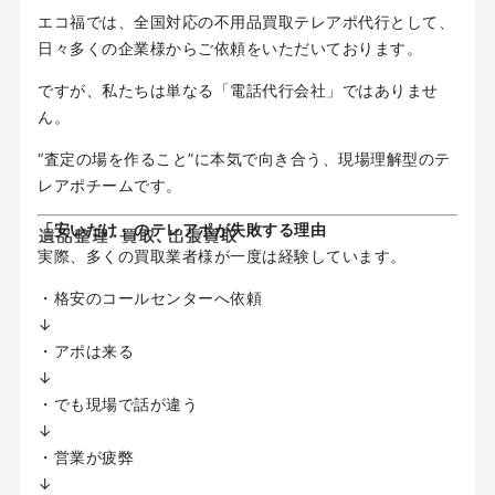
エコ福では、全国対応の不用品買取テレアポ代行として、
日々多くの企業様からご依頼をいただいております。
ですが、私たちは単なる「電話代行会社」ではありませ
ん。
“査定の場を作ること”に本気で向き合う、現場理解型のテ
レアポチームです。
「安いだけ」のテレアポが失敗する理由
実際、多くの買取業者様が一度は経験しています。
・格安のコールセンターへ依頼
↓
・アポは来る
↓
・でも現場で話が違う
↓
・営業が疲弊
↓