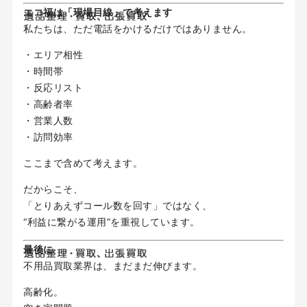
エコ福は「現場目線」で考えます
私たちは、ただ電話をかけるだけではありません。
・エリア相性
・時間帯
・反応リスト
・高齢者率
・営業人数
・訪問効率
ここまで含めて考えます。
だからこそ、
「とりあえずコール数を回す」ではなく、
“利益に繋がる運用”を重視しています。
最後に
不用品買取業界は、まだまだ伸びます。
高齢化。