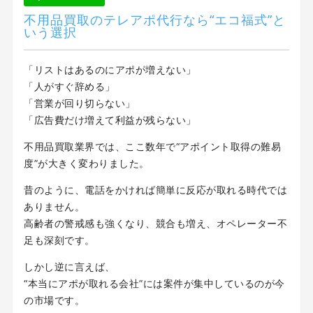
不用品買取のテレアポ代行なら“エコ福式”と
いう選択
「リストはあるのにアポが増えない」
「人がすぐ辞める」
「営業が回り切らない」
「広告費だけ増えて利益が残らない」
不用品買取業界では、ここ数年で“アポイント取得の難易
度”が大きく変わりました。
昔のように、電話をかければ簡単に反応が取れる時代では
ありません。
高齢者の警戒感も強くなり、競合も増え、オペレーター不
足も深刻です。
しかし逆に言えば、
“本当にアポが取れる会社”には案件が集中しているのが今
の市場です。