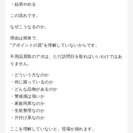
・結局やめる
この流れです。
なぜこうなるのか。
理由は簡単で、
“アポイントの質”を理解していないからです。
不用品買取のアポは、ただ訪問日を取ればいいわけではあ
りません。
・どういう方なのか
・何に困っているのか
・どんな品物があるのか
・警戒感は強いか
・家族同席なのか
・生前整理なのか
・片付け系なのか
ここを理解していないと、現場が崩れます。