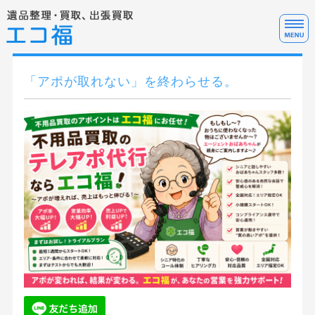
遺
ホーム
「アポが取れない」を終わらせる。
サービス料金
サービスの流れ・FAQ
テレアポ代行について
お問い合わせ