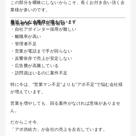
この部分を曖昧にしないからこそ、長くお付き合い頂く企
業様が多いのです。
最近こんな企業様が増えています
・自社アポインター採用が難しい
・離職率が高い
・管理者不足
・営業が電話まで手が回らない
・反響依存で売上が安定しない
・広告費が高騰している
・訪問員はいるのに案件不足
特に今は、“営業マン不足”よりも“アポ不足”で悩む会社様
が増えています。
営業を増やしても、回る案件がなければ意味がありませ
ん。
だからこそ今、
「アポ供給力」が会社の売上を左右しています。