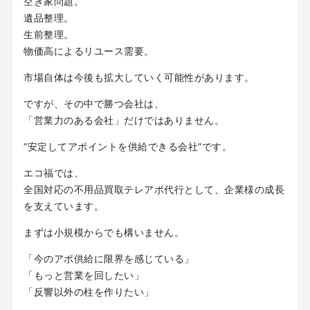
空き家問題。
遺品整理。
生前整理。
物価高によるリユース需要。
市場自体は今後も拡大していく可能性があります。
ですが、その中で勝つ会社は、
「営業力のある会社」だけではありません。
“安定してアポイントを供給できる会社”です。
エコ福では、
全国対応の不用品買取テレアポ代行として、企業様の成長
を支えています。
まずは小規模からでも構いません。
「今のアポ供給に限界を感じている」
「もっと営業を回したい」
「反響以外の柱を作りたい」