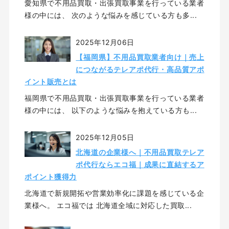
愛知県で不用品買取・出張買取事業を行っている業者
様の中には、 次のような悩みを感じている方も多...
2025年12月06日
【福岡県】不用品買取業者向け｜売上
につながるテレアポ代行・高品質アポ
イント販売とは
福岡県で不用品買取・出張買取事業を行っている業者
様の中には、 以下のような悩みを抱えている方も...
2025年12月05日
北海道の企業様へ｜不用品買取テレア
ポ代行ならエコ福｜成果に直結するア
ポイント獲得力
北海道で新規開拓や営業効率化に課題を感じている企
業様へ。 エコ福では 北海道全域に対応した買取...