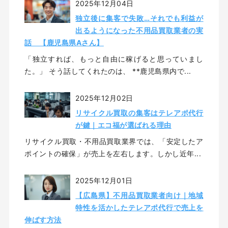
2025年12月04日
独立後に集客で失敗…それでも利益が
出るようになった不用品買取業者の実
話 【鹿児島県Aさん】
「独立すれば、もっと自由に稼げると思っていまし
た。」 そう話してくれたのは、 **鹿児島県内で...
2025年12月02日
リサイクル買取の集客はテレアポ代行
が鍵｜エコ福が選ばれる理由
リサイクル買取・不用品買取業界では、「安定したア
ポイントの確保」が売上を左右します。しかし近年...
2025年12月01日
【広島県】不用品買取業者向け｜地域
特性を活かしたテレアポ代行で売上を
伸ばす方法