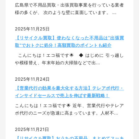
広島県で不用品買取・出張買取事業を行っている業者
様の多くが、 次のような壁に直面しています。 ...
2025年11月25日
【リサイクル買取】使わなくなった不用品は“出張買
取”でおトクに処分！高額買取のポイントも紹介
こんにちは！エコ福です🌟 ◆ はじめに 引っ越し
や模様替え、年末年始の大掃除などで出...
2025年11月24日
【営業代行の効果を最大化する方法】テレアポ代行・
インサイドセールスで売上を伸ばす最新戦略！
こんにちは！エコ福です🌟 近年、営業代行やテレア
ポ代行のニーズが急速に高まっています。人材不...
2025年11月21日
【リサイクル買取】おうちの不用品、まとめてスッキ