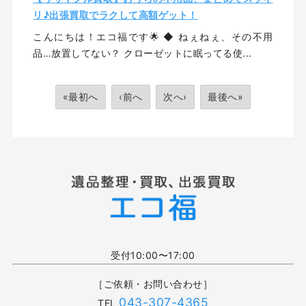
リ♪出張買取でラクして高額ゲット！
こんにちは！エコ福です🌟 ◆ ねぇねぇ、その不用
品…放置してない？ クローゼットに眠ってる使...
«最初へ
‹前へ
次へ›
最後へ»
受付10:00〜17:00
［ご依頼・お問い合わせ］
043-307-4365
TEL