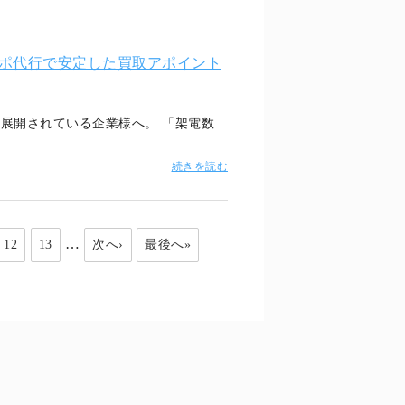
ポ代行で安定した買取アポイント
展開されている企業様へ。 「架電数
続きを読む
…
12
13
次へ›
最後へ»