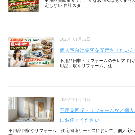
不用品買取業界で、こんなお悩みはありません
定しない 自社スタ...
2026年01月12日
個人宅向け集客を安定させたい方
不用品回収・リフォームのテレアポ代
用品回収やリフォーム、住...
2026年01月11日
不用品回収・リフォームなど個人
にお任せください
不用品回収やリフォーム、住宅関連サービスにおいて、個人宅