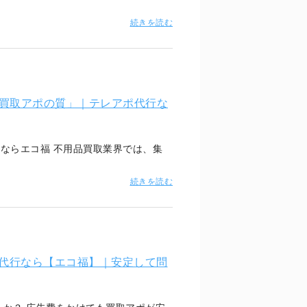
続きを読む
買取アポの質」｜テレアポ代行な
ならエコ福 不用品買取業界では、集
続きを読む
代行なら【エコ福】｜安定して問