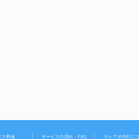
ビス料金
サービスの流れ・FAQ
テレアポ代行に