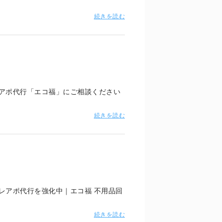
続きを読む
アポ代行「エコ福」にご相談ください
続きを読む
レアポ代行を強化中｜エコ福 不用品回
続きを読む