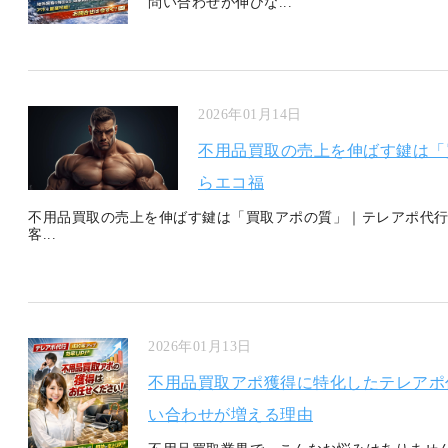
問い合わせが伸びな...
2026年01月14日
不用品買取の売上を伸ばす鍵は「
らエコ福
不用品買取の売上を伸ばす鍵は「買取アポの質」｜テレアポ代行
客...
2026年01月13日
不用品買取アポ獲得に特化したテレアポ
い合わせが増える理由