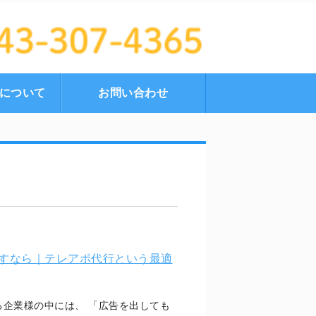
買取ならエコ福へ｜千葉市中央区
について
お問い合わせ
すなら｜テレアポ代行という最適
企業様の中には、 「広告を出しても