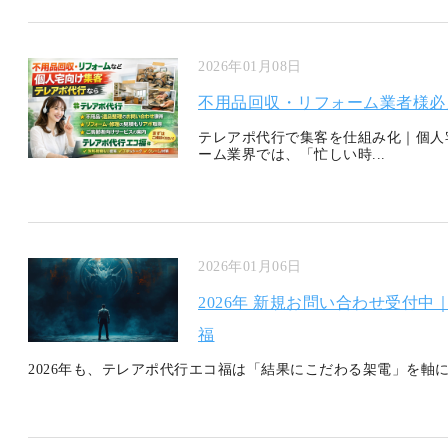
2026年01月08日
不用品回収・リフォーム業者様必
テレアポ代行で集客を仕組み化｜個人
ーム業界では、「忙しい時...
2026年01月06日
2026年 新規お問い合わせ受付
福
2026年も、テレアポ代行エコ福は「結果にこだわる架電」を軸に