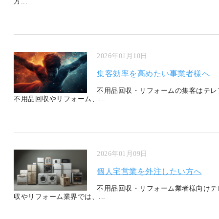
方...
2026年01月10日
集客効率を高めたい事業者様へ
不用品回収・リフォームの集客はテレ
不用品回収やリフォーム、...
2026年01月09日
個人宅営業を外注したい方へ
不用品回収・リフォーム業者様向けテ
収やリフォーム業界では、...