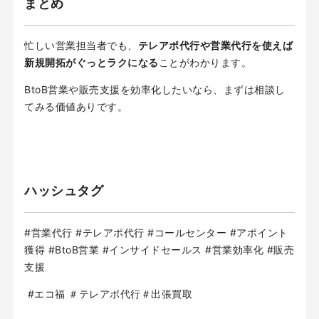
まとめ
忙しい営業担当者でも、
テレアポ代行や営業代行を使えば
新規開拓がぐっとラクになる
ことがわかります。
BtoB営業や販売支援を効率化したいなら、まずは相談し
てみる価値ありです。
ハッシュタグ
#営業代行 #テレアポ代行 #コールセンター #アポイント
獲得 #BtoB営業 #インサイドセールス #営業効率化 #販売
支援
#エコ福 ＃テレアポ代行＃出張買取