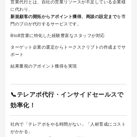
営業代行とは、自社の営業リソースが不足している企業様
に代わり、
新規顧客の開拓からアポイント獲得、商談の設定まで
を専
門のプロが代行するサービスです。
BtoB営業に特化した経験豊富なスタッフが対応
ターゲット企業の選定からトークスクリプトの作成までサ
ポート
結果重視のアポイント獲得を実現
📞テレアポ代行・インサイドセールスで
効率化！
社内で「テレアポをやる時間がない」「人材育成にコスト
がかかる」