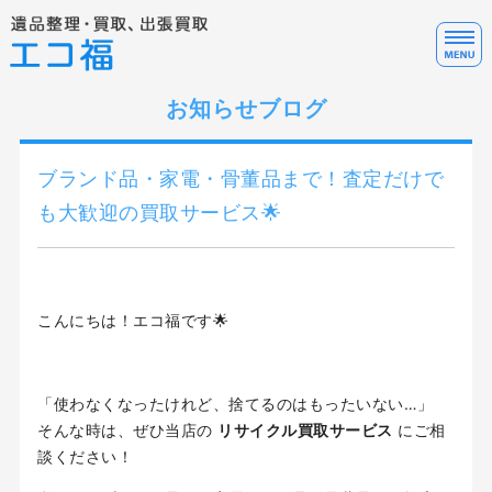
遺
お知らせブログ
ホーム
サービス料金
ブランド品・家電・骨董品まで！査定だけで
サービスの流れ・FAQ
も大歓迎の買取サービス🌟
テレアポ代行について
お問い合わせ
こんにちは！エコ福です🌟
「使わなくなったけれど、捨てるのはもったいない…」
そんな時は、ぜひ当店の
リサイクル買取サービス
にご相
談ください！