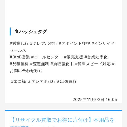
🔖ハッシュタグ
#営業代行 #テレアポ代行 #アポイント獲得 #インサイド
セールス
#BtoB営業 #コールセンター #販売支援 #営業効率化
#見積無料 #査定無料 #買取強化中 #簡単スピード対応 #
お問い合わせ歓迎
#エコ福 ＃テレアポ代行＃出張買取
2025年11月02日 16:05
【リサイクル買取でお得に片付け】不用品を