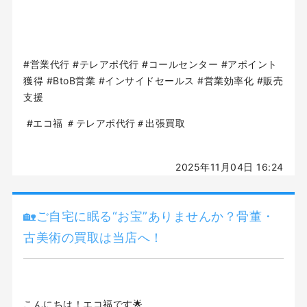
#営業代行 #テレアポ代行 #コールセンター #アポイント
獲得 #BtoB営業 #インサイドセールス #営業効率化 #販売
支援
#エコ福 ＃テレアポ代行＃出張買取
2025年11月04日 16:24
🏡ご自宅に眠る“お宝”ありませんか？骨董・
古美術の買取は当店へ！
こんにちは！エコ福です🌟