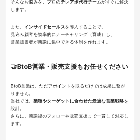
そんなお悩みを、
プロのテレアポ代行チーム
がすぐに解決
します。
また、
インサイドセールス
を導入することで、
見込み顧客を効率的にナーチャリング（育成）し、
営業担当者が商談に集中できる体制を作れます。
🤝BtoB営業・販売支援もお任せください
BtoB営業は、ただアポイントを取るだけでは成果に繋が
りません。
当社では、
業種やターゲットに合わせた最適な営業戦略
を
設計。
さらに、商談後のフォローや販売支援まで一貫して対応し
ます。