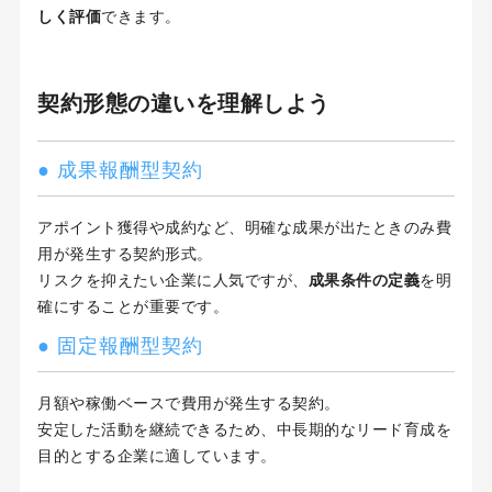
しく評価
できます。
契約形態の違いを理解しよう
● 成果報酬型契約
アポイント獲得や成約など、明確な成果が出たときのみ費
用が発生する契約形式。
リスクを抑えたい企業に人気ですが、
成果条件の定義
を明
確にすることが重要です。
● 固定報酬型契約
月額や稼働ベースで費用が発生する契約。
安定した活動を継続できるため、中長期的なリード育成を
目的とする企業に適しています。