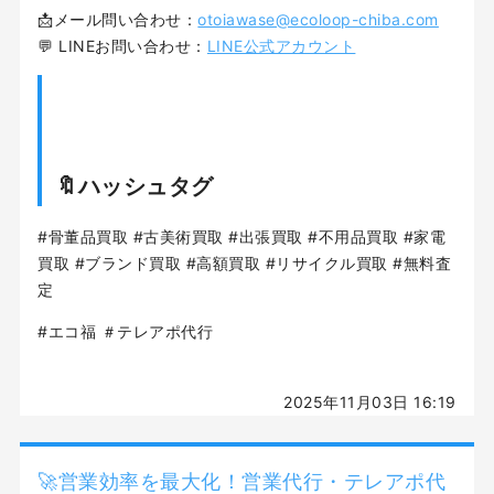
📩メール問い合わせ：
otoiawase@ecoloop-chiba.com
💬 LINEお問い合わせ：
LINE公式アカウント
🔖ハッシュタグ
#骨董品買取 #古美術買取 #出張買取 #不用品買取 #家電
買取 #ブランド買取 #高額買取 #リサイクル買取 #無料査
定
#エコ福 ＃テレアポ代行
2025年11月03日 16:19
🚀営業効率を最大化！営業代行・テレアポ代