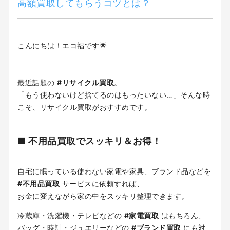
高額買取してもらうコツとは？
こんにちは！エコ福です🌟
最近話題の
#リサイクル買取
。
「もう使わないけど捨てるのはもったいない…」そんな時
こそ、リサイクル買取がおすすめです。
■ 不用品買取でスッキリ＆お得！
自宅に眠っている使わない家電や家具、ブランド品などを
#不用品買取
サービスに依頼すれば、
お金に変えながら家の中をスッキリ整理できます。
冷蔵庫・洗濯機・テレビなどの
#家電買取
はもちろん、
バッグ・時計・ジュエリーなどの
#ブランド買取
にも対