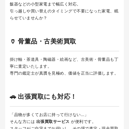
飯器などの小型家電まで幅広く対応。
引っ越しや買い替えのタイミングで不要になった家電、眠
らせていませんか？
🏺 骨董品・古美術買取
掛け軸・茶道具・陶磁器・絵画など、古美術・骨董品も丁
寧に査定いたします。
専門の鑑定士が真贋を見極め、価値を正当に評価します。
🚗 出張買取にも対応！
「品物が多くてお店に持って行けない…」
そんな方には
出張買取サービス
が便利です。
スタッフがご自宅までお伺いし、その場で査定・現金買取