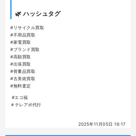
🌿 ハッシュタグ
#リサイクル買取
#不用品買取
#家電買取
#ブランド買取
#高額買取
#出張買取
#骨董品買取
#古美術買取
#無料査定
#エコ福
＃テレアポ代行
2025年11月05日 16:17