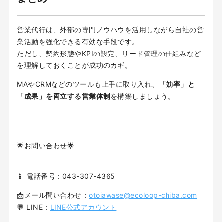
営業代行は、外部の専門ノウハウを活用しながら自社の営
業活動を強化できる有効な手段です。
ただし、契約形態やKPIの設定、リード管理の仕組みなど
を理解しておくことが成功のカギ。
MAやCRMなどのツールも上手に取り入れ、
「効率」と
「成果」を両立する営業体制
を構築しましょう。
🌟お問い合わせ🌟
📱 電話番号：043-307-4365
📩メール問い合わせ：
otoiawase@ecoloop-chiba.com
💬 LINE：
LINE公式アカウント