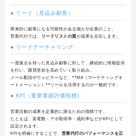
● リード（見込み顧客）
将来的に顧客になる可能性がある個人や企業のこと。
営業代行では、
リードリストの質
が成果を左右します。
● リードナーチャリング
一度接点を持った見込み顧客に対して、継続的に情報提供
を行い、購買意欲を高めていく取り組み。
メール配信やウェビナーなど、**MA（マーケティングオ
ートメーション）**ツールを活用するのが一般的です。
● KPI（重要業績評価指標）
営業活動の成果を定量的に測るための指標です。
たとえば、架電数・アポ取得率・成約率などがKPIとして
設定されます。
KPIを明確にすることで、
営業代行のパフォーマンスを正