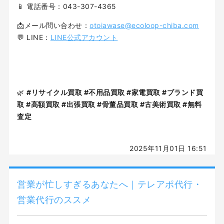
📱 電話番号：043-307-4365
📩メール問い合わせ：
otoiawase@ecoloop-chiba.com
💬 LINE：
LINE公式アカウント
🌿
#リサイクル買取 #不用品買取 #家電買取 #ブランド買
取 #高額買取 #出張買取 #骨董品買取 #古美術買取 #無料
査定
2025年11月01日 16:51
営業が忙しすぎるあなたへ｜テレアポ代行・
営業代行のススメ