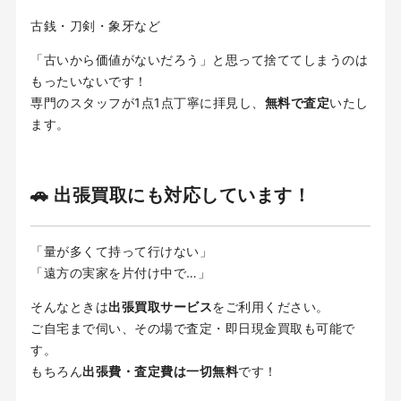
古銭・刀剣・象牙など
「古いから価値がないだろう」と思って捨ててしまうのは
もったいないです！
専門のスタッフが1点1点丁寧に拝見し、
無料で査定
いたし
ます。
🚗 出張買取にも対応しています！
「量が多くて持って行けない」
「遠方の実家を片付け中で…」
そんなときは
出張買取サービス
をご利用ください。
ご自宅まで伺い、その場で査定・即日現金買取も可能で
す。
もちろん
出張費・査定費は一切無料
です！