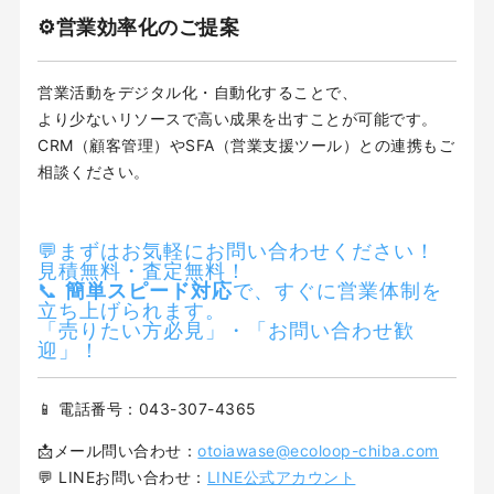
⚙️営業効率化のご提案
営業活動をデジタル化・自動化することで、
より少ないリソースで高い成果を出すことが可能です。
CRM（顧客管理）やSFA（営業支援ツール）との連携もご
相談ください。
💬まずはお気軽にお問い合わせください！
見積無料・査定無料！
📞
簡単スピード対応
で、すぐに営業体制を
立ち上げられます。
「売りたい方必見」・「お問い合わせ歓
迎」！
📱 電話番号：043-307-4365
📩メール問い合わせ：
otoiawase@ecoloop-chiba.com
💬 LINEお問い合わせ：
LINE公式アカウント